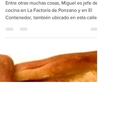
La cocina de Bárbara
4 jul 2020
2 min de lectura
Mar y montaña de
Miguel Vidal
Entre otras muchas cosas, Miguel es jefe de
cocina en La Factoría de Ponzano y en El
Contenedor, también ubicado en esta calle
de Madrid tan