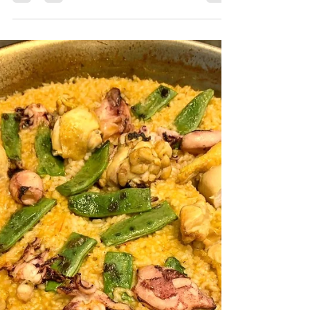
Luis Moya
Salsa de tomate picante, por supuesto.
Viniendo de Luis no podía ser de otra
manera.