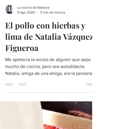
La cocina de Bárbara
9 ago 2020
3 min de lectura
El pollo con hierbas y
lima de Natalia Vázquez-
Figueroa
Me apetecía la receta de alguien que sepa
mucho de cocina, pero sea autodidacta.
Natalia, amiga de una amiga, era la persona
perfecta para e