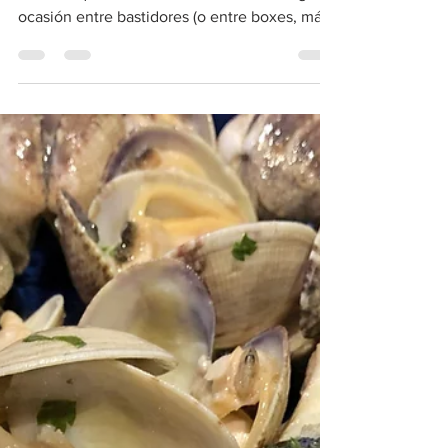
Un risotto para seis. Un risotto con nombre de
circuito, que había oído mencionar en alguna
ocasión entre bastidores (o entre boxes, más
bie