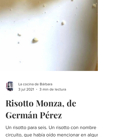
La cocina de Bárbara
3 jul 2021
3 min de lectura
Risotto Monza, de
Germán Pérez