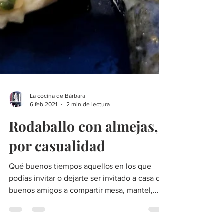
La cocina de Bárbara
6 feb 2021
2 min de lectura
Rodaballo con almejas,
por casualidad
Qué buenos tiempos aquellos en los que
podías invitar o dejarte ser invitado a casa de
buenos amigos a compartir mesa, mantel,