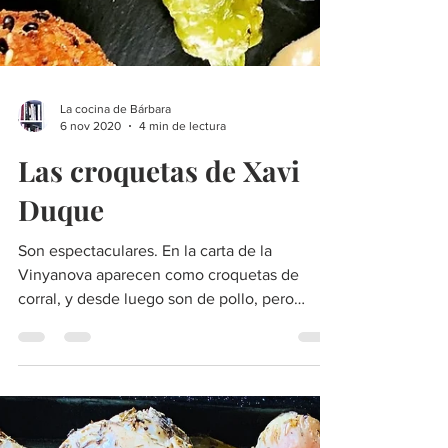
La cocina de Bárbara
6 nov 2020
4 min de lectura
Las croquetas de Xavi
Duque
Son espectaculares. En la carta de la
Vinyanova aparecen como croquetas de
corral, y desde luego son de pollo, pero
tienen un nosequé mister