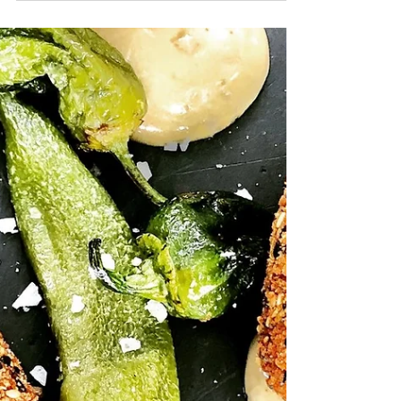
vino y tertul