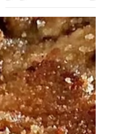
Es una de mis pelis imprescindibles. Me hizo
reír y llorar la primera vez..., y me ha seguido
haciendo llorar y reír todas las demás. Me enc