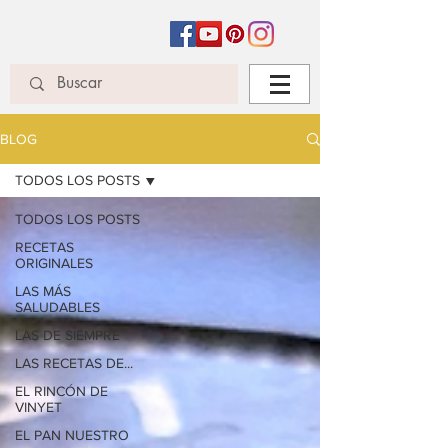
BLOG
TODOS LOS POSTS
TODOS LOS POSTS
RECETAS
ORIGINALES
LAS MÁS
SALUDABLES
LAS DE SIEMPRE
LAS RECETAS DE...
EL RINCÓN DE
VINYET
EL PAN NUESTRO