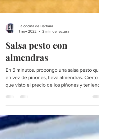
La cocina de Bárbara
1 nov 2022
3 min de lectura
Salsa pesto con
almendras
En 5 minutos, propongo una salsa pesto que
en vez de piñones, lleva almendras. Cierto es
que visto el precio de los piñones y teniendo
un al