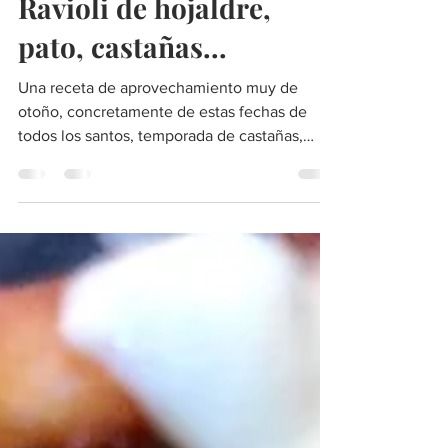
La cocina de Bárbara
8 dic 2021
2 min de lectura
Ravioli de hojaldre,
pato, castañas...
Una receta de aprovechamiento muy de
otoño, concretamente de estas fechas de
todos los santos, temporada de castañas,
boniatos y setas.