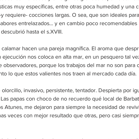
ísticas muy específicas, entre otras poca humedad y una c
y requiere- cocciones largas. O sea, que son ideales para
sabores entrelazados... y en cambio poco recomendables 
descubrió hasta el s.XVIII.
 calamar hacen una pareja magnífica. El aroma que desp
 ejecución nos coloca en alta mar, en un pesquero tal ve
e observadores, porque los trabajos del mar no son para c
to lo que estos valientes nos traen al mercado cada día.
olorcillo, invasivo, persistente, tentador. Despierta por ig
. Las papas con choco de no recuerdo qué local de Barbate
s Atunes, me dejaron para siempre la necesidad de revivir
Unas veces con mejor resultado que otras, pero casi siem