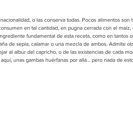
 nacionalidad, o las conserva todas. Pocos alimentos son t
consumen en tal cantidad, en pugna cerrada con el maíz, el
l ingrediente fundamental de esta receta, como en tantos o
aña de sepia, calamar o una mezcla de ambos. Admite otr
ar al albur del capricho, o de las existencias de cada mo
 aquí, unas gambas huérfanas por allá... pero nada de est