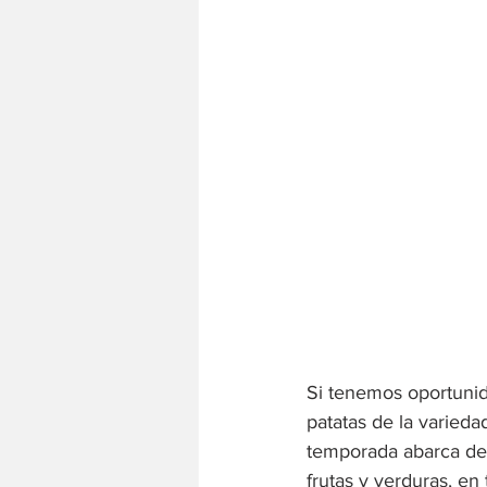
Si tenemos oportunid
patatas de la varied
temporada abarca de 
frutas y verduras, en