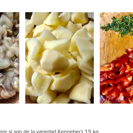
ejor si son de la variedad Kennebec), 1,5 kg