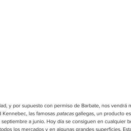
ad, y por supuesto con permiso de Barbate, nos vendrá mu
ad Kennebec, las famosas 
patacas
 gallegas, un producto es
septiembre a junio. Hoy día se consiguen en cualquier b
 todos los mercados y en algunas grandes superficies. Esta