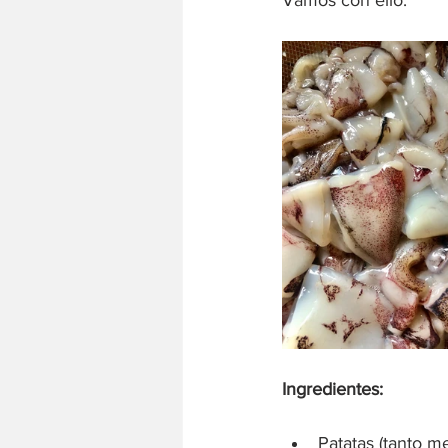
Ingredientes:
Patatas (tanto m