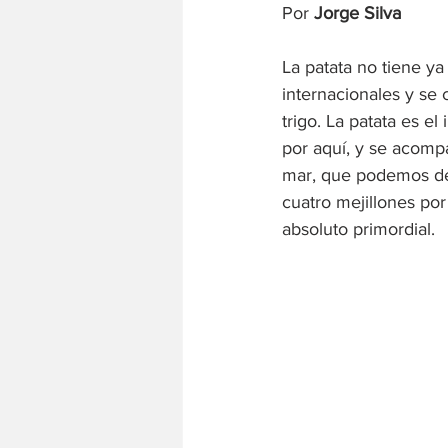
Por 
Jorge Silva
La patata no tiene ya
internacionales y se 
trigo. La patata es e
por aquí, y se acomp
mar, que podemos dej
cuatro mejillones por
absoluto primordial.