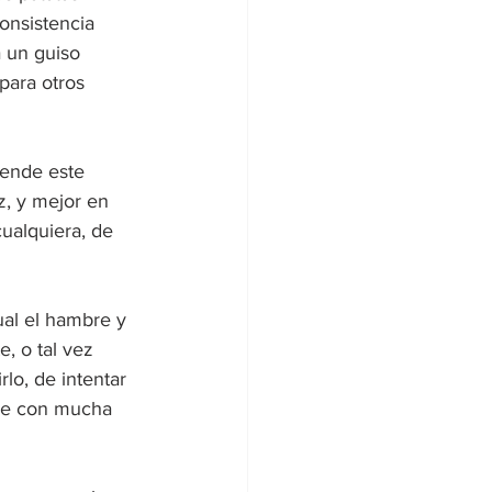
onsistencia 
 un guiso 
para otros 
rende este 
z, y mejor en 
ualquiera, de 
ual el hambre y 
, o tal vez 
lo, de intentar 
pre con mucha 