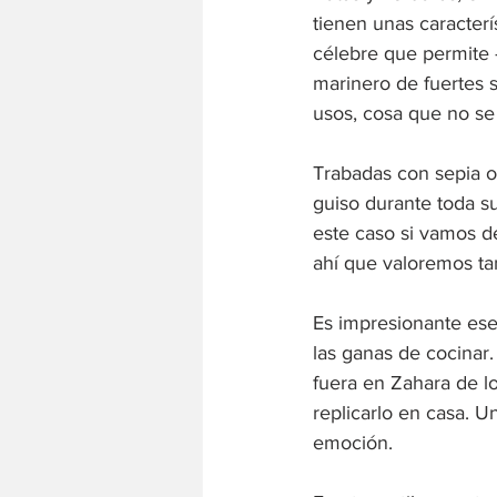
tienen unas caracter
célebre que permite -
marinero de fuertes 
usos, cosa que no se 
Trabadas con sepia o
guiso durante toda su
este caso si vamos d
ahí que valoremos tan
Es impresionante ese 
las ganas de cocinar
fuera en Zahara de lo
replicarlo en casa. 
emoción.