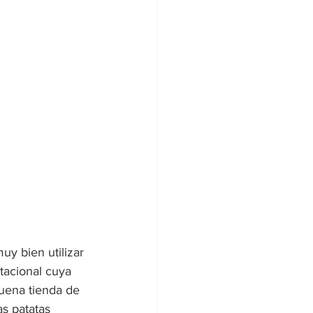
y bien utilizar 
tacional cuya 
uena tienda de 
s patatas 