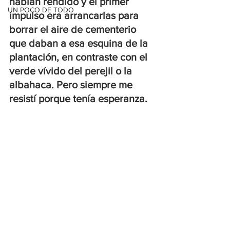
habían rendido y el primer 
UN POCO DE TODO
impulso era arrancarlas para 
borrar el aire de cementerio 
que daban a esa esquina de la 
plantación, en contraste con el 
verde vívido del perejil o la 
albahaca. Pero siempre me 
resistí porque tenía esperanza.