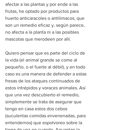
afectar a las plantas y por ende a las 
frutas, he optado por productos para 
huerto anticaracoles o antilimacos, que 
son un remedio eficaz y, según parece, 
no afecta a la planta ni a las posibles 
mascotas que merodeen por allí.
Quiero pensar que es parte del ciclo de 
la vida (el animal grande se come al 
pequeño, o el fuerte al débil), y en todo 
caso es una manera de defender a estas 
fresas de los ataques continuados de 
estos intrépidos y voraces animales. Así 
que una vez descubierto el remedio, 
simplemente se trata de asegurar que 
tengo en casa estos dos cebos 
(suculentas comidas envenenadas, para 
entendernos) que espolvoreo sobre la 
tierra de vez en cuando. Aguantan la 