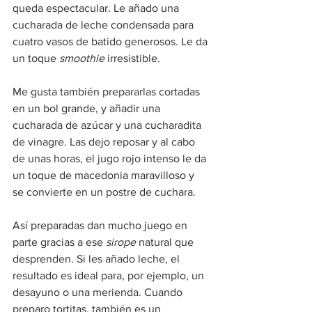
queda espectacular. Le añado una 
cucharada de leche condensada para 
cuatro vasos de batido generosos. Le da 
un toque 
smoothie
 irresistible.
Me gusta también prepararlas cortadas 
en un bol grande, y añadir una 
cucharada de azúcar y una cucharadita 
de vinagre. Las dejo reposar y al cabo 
de unas horas, el jugo rojo intenso le da 
un toque de macedonia maravilloso y 
se convierte en un postre de cuchara.
Así preparadas dan mucho juego en 
parte gracias a ese 
sirope 
natural que 
desprenden. Si les añado leche, el 
resultado es ideal para, por ejemplo, un 
desayuno o una merienda. Cuando 
preparo tortitas, también es un 