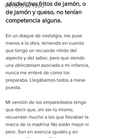
sándwiches
 fritos de jamón, o 
UN POCO DE TODO
de jamón y queso, no tenían 
competencia alguna.
En un ataque de nostalgia, me puse 
manos a la obra, teniendo en cuenta 
que tengo un recuerdo nítido del 
aspecto y del sabor, pero que siendo 
una 
delicatesen
 asociada a mi infancia, 
nunca me enteré de cómo los 
preparaba. Llegábamos todos a mesa 
puesta.
Mi versión de los emparedados tengo 
que decir que, sin ser lo mismo, 
recuerdan mucho a los que llevaban la 
marca 
de la madrina
. No están mejor ni 
peor. Son en esencia iguales y en 