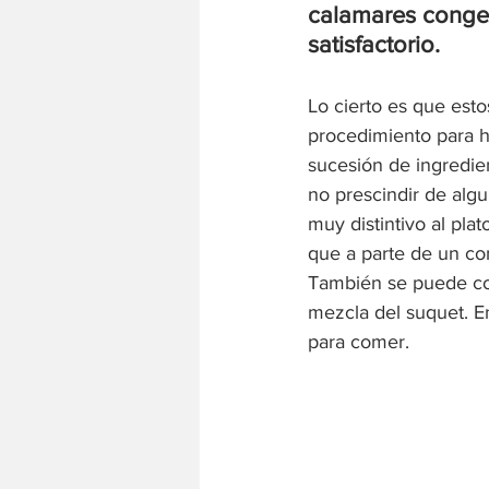
calamares congel
satisfactorio.
Lo cierto es que est
procedimiento para ha
sucesión de ingredie
no prescindir de algu
muy distintivo al pla
que a parte de un co
También se puede co
mezcla del suquet. E
para comer.