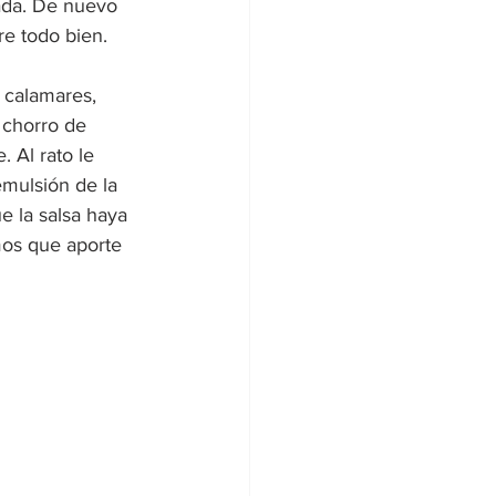
ada. De nuevo 
re todo bien.
 calamares, 
 chorro de 
 Al rato le 
mulsión de la 
e la salsa haya 
os que aporte 