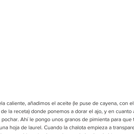
la caliente, añadimos el aceite (le puse de cayena, con e
s de la receta) donde ponemos a dorar el ajo, y en cuanto 
 pochar. Ahí le pongo unos granos de pimienta para que
una hoja de laurel. Cuando la chalota empieza a transpar