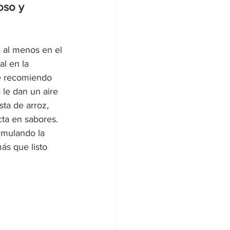
oso y 
 al menos en el 
l en la 
ue recomiendo 
 le dan un aire 
ta de arroz, 
ta en sabores. 
emulando la 
ás que listo 