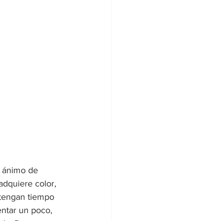
l ánimo de 
adquiere color, 
 tengan tiempo 
entar un poco, 