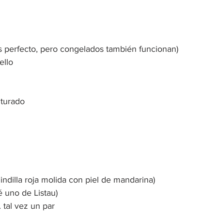
s perfecto, pero congelados también funcionan)
ello
iturado
uindilla roja molida con piel de mandarina)
é uno de Listau)
 tal vez un par