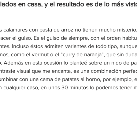
ados en casa, y el resultado es de lo más vist
os calamares con pasta de arroz no tienen mucho misterio,
cer el guiso. Es el guiso de siempre, con el orden habitua
ntes. Incluso éstos admiten variantes de todo tipo, aunq
nos, como el vermut o el “curry de naranja”, que sin duda
to. Además en esta ocasión lo planteé sobre un nido de pas
ntraste visual que me encanta, es una combinación perfec
mbinar con una cama de patatas al horno, por ejemplo, 
n cualquier caso, en unos 30 minutos lo podemos tener m