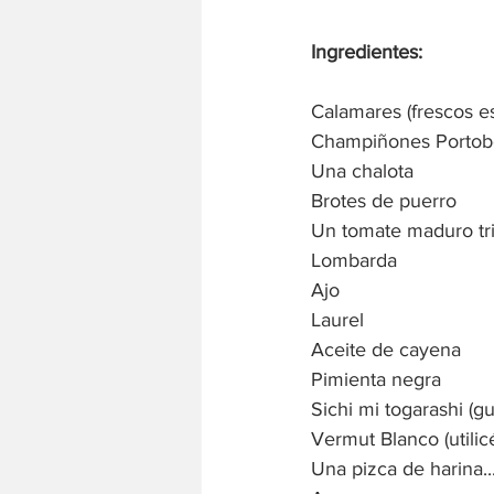
Ingredientes:
Calamares (frescos e
Champiñones Portob
Una chalota
Brotes de puerro
Un tomate maduro tr
Lombarda
Ajo
Laurel
Aceite de cayena
Pimienta negra
Sichi mi togarashi (g
Vermut Blanco (utilic
Una pizca de harina...