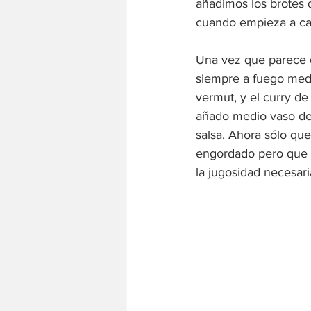
añadimos los brotes 
cuando empieza a camb
Una vez que parece q
siempre a fuego medi
vermut, y el curry de
añado medio vaso de 
salsa. Ahora sólo que
engordado pero que 
la jugosidad necesar