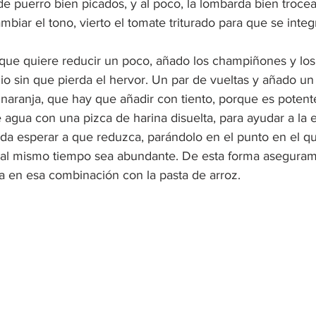
de puerro bien picados, y al poco, la lombarda bien troce
iar el tono, vierto el tomate triturado para que se integ
ue quiere reducir un poco, añado los champiñones y los
o sin que pierda el hervor. Un par de vueltas y añado un
 naranja, que hay que añadir con tiento, porque es potente.
agua con una pizca de harina disuelta, para ayudar a la e
da esperar a que reduzca, parándolo en el punto en el qu
al mismo tiempo sea abundante. De esta forma aseguram
ia en esa combinación con la pasta de arroz.