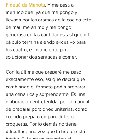
Fideuá de Munota
. Y me pasa a 
menudo que, ya que me pongo y 
llevada por los aromas de la cocina esta 
de mar, me animo y me pongo 
generosa en las cantidades, así que mi 
cálculo termina siendo excesivo para 
los cuatro, e insuficiente para 
solucionar dos sentadas a comer.
Con la última que preparé me pasó 
exactamente eso, así que decidí que 
cambiando el formato podía preparar 
una cena rica y sorprendente. Es una 
elaboración entretenida, por lo manual 
de preparar porciones unitarias, como 
cuando preparo empanadillas o 
croquetas. Por lo demás no tiene 
dificultad, una vez que la fideuá está 
hecha. El truco es encontrar el 