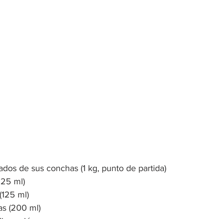
ados de sus conchas (1 kg, punto de partida)
125 ml)
(125 ml)
as (200 ml)