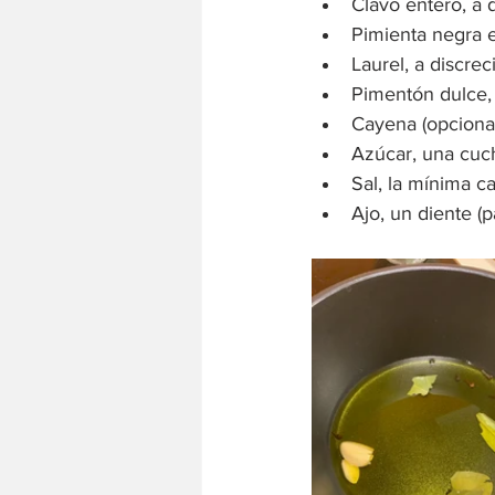
Clavo entero, a 
Pimienta negra e
Laurel, a discrec
Pimentón dulce, 
Cayena (opcional
Azúcar, una cuch
Sal, la mínima ca
Ajo, un diente (p