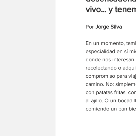
vivo... y ten
Por 
Jorge Silva
En un momento, tambi
especialidad en sí mi
donde nos interesan
recolectando o adqui
compromiso para viaj
camino. No: simpleme
con patatas fritas, c
al ajillo. O un bocad
comiendo un pan bie