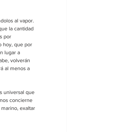
olos al vapor. 
que la cantidad 
s por 
o hoy, que por 
n lugar a 
abe, volverán 
rá al menos a 
 universal que 
 nos concierne 
 marino, exaltar 