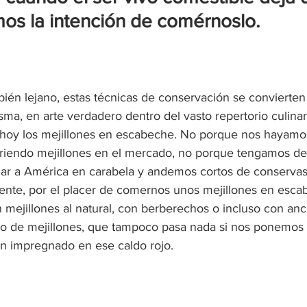
emos la intención de comérnoslo.
én lejano, estas técnicas de conservación se convierten
sma, en arte verdadero dentro del vasto repertorio culinari
 hoy los mejillones en escabeche. No porque nos hayamo
riendo mejillones en el mercado, no porque tengamos de
ar a América en carabela y andemos cortos de conservas 
nte, por el placer de comernos unos mejillones en escab
on mejillones al natural, con berberechos o incluso con a
illo de mejillones, que tampoco pasa nada si nos ponemos
n impregnado en ese caldo rojo.