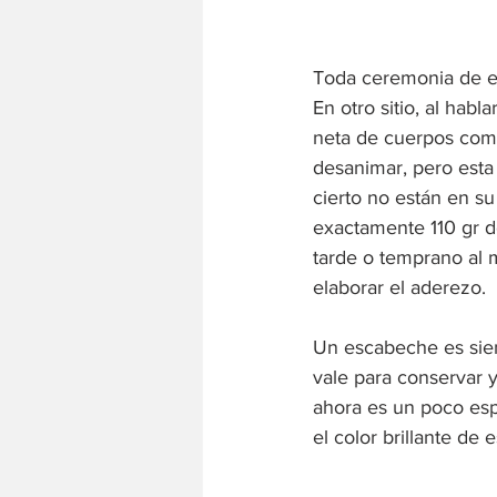
Toda ceremonia de es
En otro sitio, al hab
neta de cuerpos come
desanimar, pero esta
cierto no están en s
exactamente 110 gr d
tarde o temprano al 
elaborar el aderezo.
Un escabeche es sie
vale para conservar y
ahora es un poco espe
el color brillante de