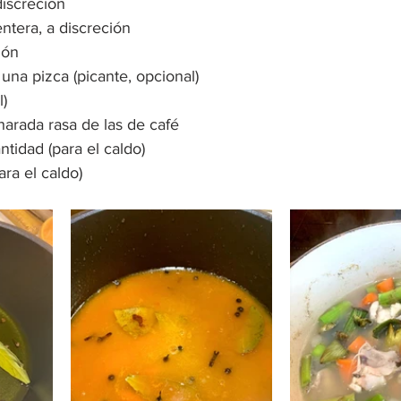
discreción
ntera, a discreción
ión
una pizca (picante, opcional)
)
arada rasa de las de café
ntidad (para el caldo)
ara el caldo)