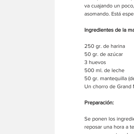
va cuajando un poco, 
asomando. Está espec
Ingredientes de la ma
250 gr. de harina
50 gr. de azúcar
3 huevos
500 ml. de leche
50 gr. mantequilla (de
Un chorro de Grand 
Preparación:
Se ponen los ingredi
reposar una hora a te