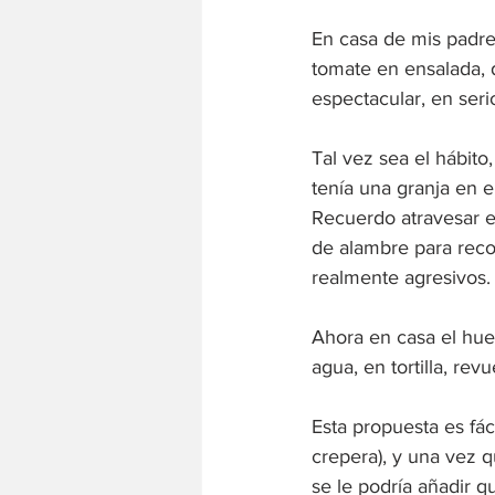
En casa de mis padre
tomate en ensalada, d
espectacular, en serio
Tal vez sea el hábito
tenía una granja en e
Recuerdo atravesar es
de alambre para reco
realmente agresivos. Y
Ahora en casa el huev
agua, en tortilla, revu
Esta propuesta es fác
crepera), y una vez 
se le podría añadir q