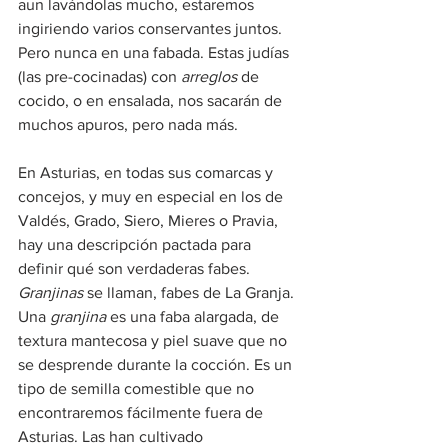
aun lavándolas mucho, estaremos 
ingiriendo varios conservantes juntos. 
Pero nunca en una fabada. Estas judías 
(las pre-cocinadas) con 
arreglos
 de 
cocido, o en ensalada, nos sacarán de 
muchos apuros, pero nada más.
En Asturias, en todas sus comarcas y 
concejos, y muy en especial en los de 
Valdés, Grado, Siero, Mieres o Pravia, 
hay una descripción pactada para 
definir qué son verdaderas fabes. 
Granjinas
 se llaman, fabes de La Granja. 
Una 
granjina
 es una faba alargada, de 
textura mantecosa y piel suave que no 
se desprende durante la cocción. Es un 
tipo de semilla comestible que no 
encontraremos fácilmente fuera de 
Asturias. Las han cultivado 