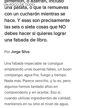
pimentón, o azafrán, incluso 
UN POCO DE TODO
una patata, o que la remuevas 
con un cucharón mientras se 
hace. Y esas son precisamente 
las seis o siete cosas que NO 
debes hacer si quieres lograr 
una fabada de libro.
Por 
Jorge Silva 
Una fabada impecable se consigue 
empleando unas buenas fabes, un buen 
compango
, agua fría, fuego y tiempo. 
Nada más. Parece sencillo, y lo es, pero 
algunos hemos tardado años en 
comprenderlo y en acertar. Eso sí, 
cuando utilizas ingredientes de calidad, 
mantienes en su sitio el nivel de agua, 