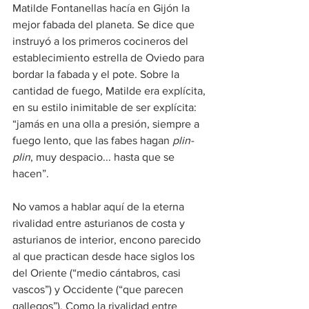
Matilde Fontanellas hacía en Gijón la 
mejor fabada del planeta. Se dice que 
instruyó a los primeros cocineros del 
establecimiento estrella de Oviedo para 
bordar la fabada y el pote. Sobre la 
cantidad de fuego, Matilde era explícita, 
en su estilo inimitable de ser explícita: 
“jamás en una olla a presión, siempre a 
fuego lento, que las fabes hagan 
plin-
plin
, muy despacio... hasta que se 
hacen”.
No vamos a hablar aquí de la eterna 
rivalidad entre asturianos de costa y 
asturianos de interior, encono parecido 
al que practican desde hace siglos los 
del Oriente (“medio cántabros, casi 
vascos”) y Occidente (“que parecen 
gallegos”). Como la rivalidad entre 