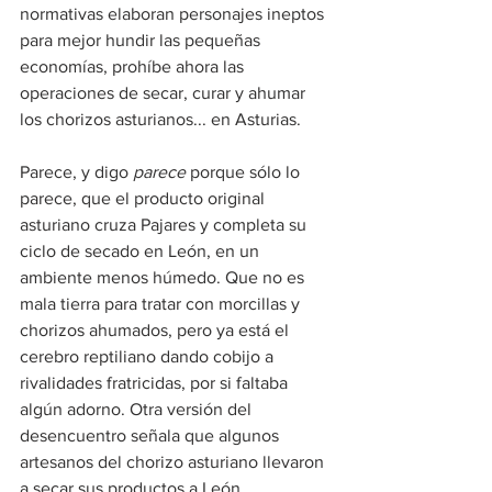
normativas elaboran personajes ineptos 
para mejor hundir las pequeñas 
economías, prohíbe ahora las 
operaciones de secar, curar y ahumar 
los chorizos asturianos... en Asturias.
Parece, y digo 
parece
 porque sólo lo 
parece, que el producto original 
asturiano cruza Pajares y completa su 
ciclo de secado en León, en un 
ambiente menos húmedo. Que no es 
mala tierra para tratar con morcillas y 
chorizos ahumados, pero ya está el 
cerebro reptiliano dando cobijo a 
rivalidades fratricidas, por si faltaba 
algún adorno. Otra versión del 
desencuentro señala que algunos 
artesanos del chorizo asturiano llevaron 
a secar sus productos a León, 