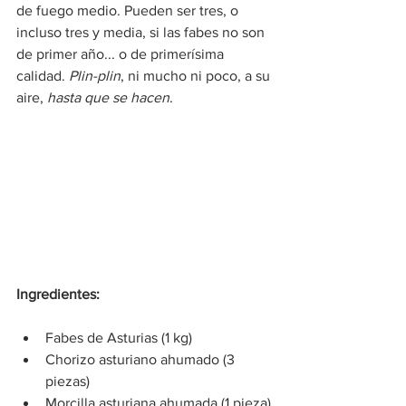
de fuego medio. Pueden ser tres, o 
incluso tres y media, si las fabes no son 
de primer año... o de primerísima 
calidad. 
Plin-plin
, ni mucho ni poco, a su 
aire, 
hasta que se hacen
.
Ingredientes:
Fabes de Asturias (1 kg)
Chorizo asturiano ahumado (3 
piezas)
Morcilla asturiana ahumada (1 pieza)