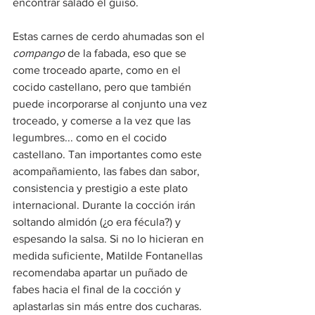
encontrar salado el guiso.
Estas carnes de cerdo ahumadas son el 
compango
 de la fabada, eso que se 
come troceado aparte, como en el 
cocido castellano, pero que también 
puede incorporarse al conjunto una vez 
troceado, y comerse a la vez que las 
legumbres... como en el cocido 
castellano. Tan importantes como este 
acompañamiento, las fabes dan sabor, 
consistencia y prestigio a este plato 
internacional. Durante la cocción irán 
soltando almidón (¿o era fécula?) y 
espesando la salsa. Si no lo hicieran en 
medida suficiente, Matilde Fontanellas 
recomendaba apartar un puñado de 
fabes hacia el final de la cocción y 
aplastarlas sin más entre dos cucharas. 