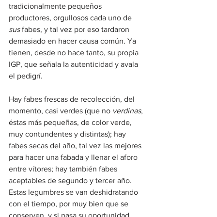
tradicionalmente pequeños 
productores, orgullosos cada uno de 
sus
 fabes, y tal vez por eso tardaron 
demasiado en hacer causa común. Ya 
tienen, desde no hace tanto, su propia 
IGP, que señala la autenticidad y avala 
el pedigrí.
Hay fabes frescas de recolección, del 
momento, casi verdes (que no 
verdinas
, 
éstas más pequeñas, de color verde, 
muy contundentes y distintas); hay 
fabes secas del año, tal vez las mejores 
para hacer una fabada y llenar el aforo 
entre vítores; hay también fabes 
aceptables de segundo y tercer año. 
Estas legumbres se van deshidratando 
con el tiempo, por muy bien que se 
conserven, y si pasa su oportunidad 