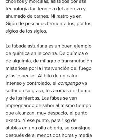
chorizos y morcillas, asistidos por esa 
tecnología tan leonesa del aderezo y 
ahumado de carnes. Ni rastro ya en 
Gijón de pescados fermentados, por los 
siglos de los siglos.
La fabada asturiana es un buen ejemplo 
de química en la cocina. De química o 
de alquimia, de milagro o transmutación 
misteriosa por la intervención del fuego 
y las especias. Al hilo de un calor 
intenso y controlado, el 
compango
 va 
soltando su grasa, los aromas del humo 
y de las hierbas. Las fabes se van 
impregnando de sabor al mismo tiempo 
que alcanzan, muy despacio, el punto 
exacto. Y ese punto, para 1 kg de 
alubias en una olla abierta, se consigue 
después de al menos dos horas y media 