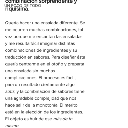
combinación sorprendente y 
UN POCO DE TODO
riquísima.
Quería hacer una ensalada diferente. Se 
me ocurren muchas combinaciones, tal 
vez porque me encantan las ensaladas 
y me resulta fácil imaginar distintas 
combinaciones de ingredientes y su 
traducción en sabores. Para diseñar ésta 
quería centrarme en el otoño y preparar 
una ensalada sin muchas 
complicaciones. El proceso es fácil, 
para un resultado ciertamente algo 
sofis
, y la combinación de sabores tiene 
una agradable complejidad que nos 
hace salir de la monotonía. El mérito 
está en la elección de los ingredientes. 
El objeto es huir de ese 
más de lo 
mismo
.