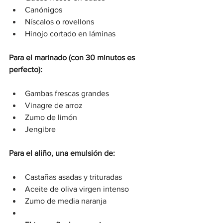
Canónigos
Níscalos o rovellons
Hinojo cortado en láminas
Para el marinado (con 30 minutos es 
perfecto):
Gambas frescas grandes
Vinagre de arroz
Zumo de limón
Jengibre
Para el aliño, una emulsión de:
Castañas asadas y trituradas
Aceite de oliva virgen intenso
Zumo de media naranja